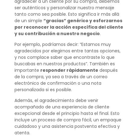
agradecer a un cliente por su compra, debemos
ser auténticos y personalizar nuestro mensaje
tanto como sea posible. Esto significa ir más allá
de un simple
“gracias” genérico y esforzarnos
por reconocer la acción específica del cliente
y su contribución a nuestro negocio
.
Por ejemplo, podríamos decir: “Estamos muy
agradecidos por elegirnos entre tantas opciones,
y nos complace saber que encontraste lo que
buscabas en nuestros productos”. También es
importante
responder rápidamente
después
de la compra, ya sea a través de un correo
electrónico de confirmación o una nota
personalizada si es posible.
Además, el agradecimiento debe venir
acompañado de una experiencia de cliente
excepcional desde el principio hasta el final. Esto
incluye un proceso de compra fácil, un empaque
cuidadoso y una asistencia postventa efectiva y
atenta.