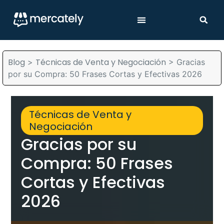
Blog
Técnicas de Venta y Negociación
>
>
Gracias
por su Compra: 50 Frases Cortas y Efectivas 2026
Técnicas de Venta y
Negociación
Gracias por su
Compra: 50 Frases
Cortas y Efectivas
2026