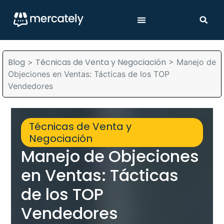
Blog
Técnicas de Venta y Negociación
>
>
Manejo de
Objeciones en Ventas: Tácticas de los TOP
Vendedores
Técnicas de Venta y
Negociación
Manejo de Objeciones
en Ventas: Tácticas
de los TOP
Vendedores