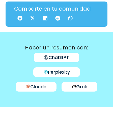
Comparte en tu comunidad
Hacer un resumen con:
ChatGPT
Perplexity
Claude
Grok