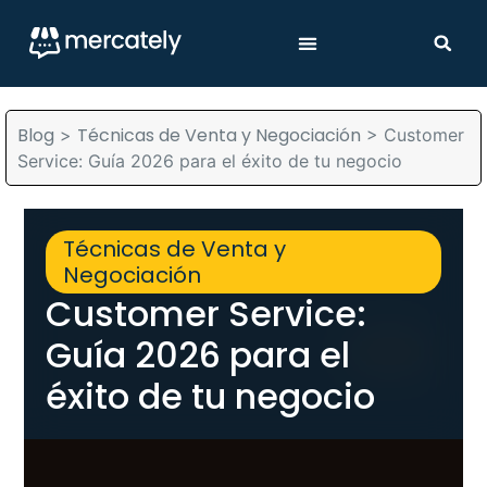
Blog
Técnicas de Venta y Negociación
>
>
Customer
Service: Guía 2026 para el éxito de tu negocio
Técnicas de Venta y
Negociación
Customer Service:
Guía 2026 para el
éxito de tu negocio