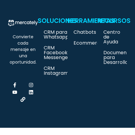
SOLUCIONES
HERRAMIENTAS
RECURSOS
CRM para
Chatbots
Centro
Whatsapp
de
Convierte
Ayuda
Ecommerce
cada
CRM
mensaje en
Facebook
Documentac
una
Messenger
para
Desarrollado
oportunidad.
CRM
Instagram