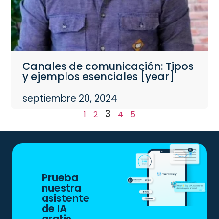
Canales de comunicación: Tipos
y ejemplos esenciales [year]
septiembre 20, 2024
3
1
2
4
5
Prueba
nuestra
asistente
de IA
gratis