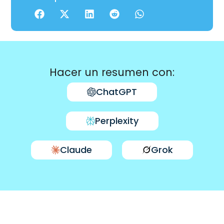
Hacer un resumen con:
ChatGPT
Perplexity
Claude
Grok