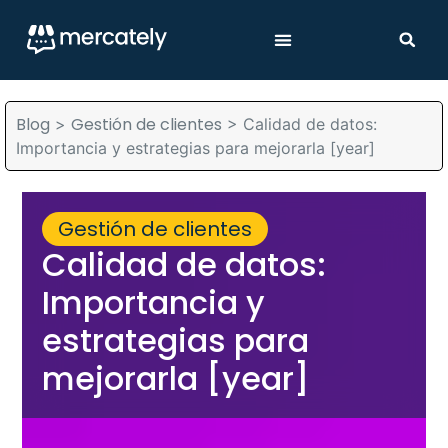
Blog
Gestión de clientes
>
>
Calidad de datos:
Importancia y estrategias para mejorarla [year]
Gestión de clientes
Calidad de datos:
Importancia y
estrategias para
mejorarla [year]