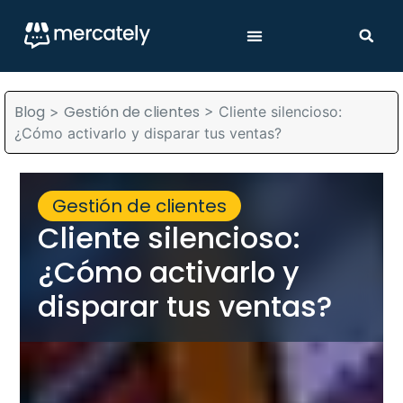
Blog
Gestión de clientes
>
>
Cliente silencioso:
¿Cómo activarlo y disparar tus ventas?
Gestión de clientes
Cliente silencioso:
¿Cómo activarlo y
disparar tus ventas?