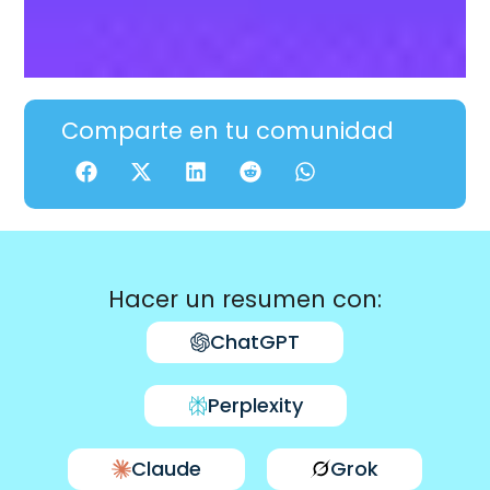
Comparte en tu comunidad
Hacer un resumen con:
ChatGPT
Perplexity
Claude
Grok