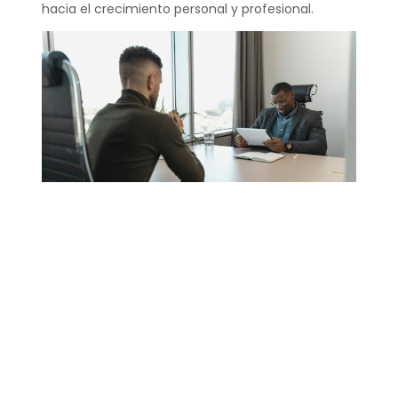
hacia el crecimiento personal y profesional.
¿Cómo pedir feedback
ejemplo?
Pedir feedback puede ser tan simple como
preguntar “¿Qué piensas sobre cómo manejé la
reunión de hoy?” o “Me gustaría saber cómo
puedo mejorar en mi rol, ¿tienes alguna