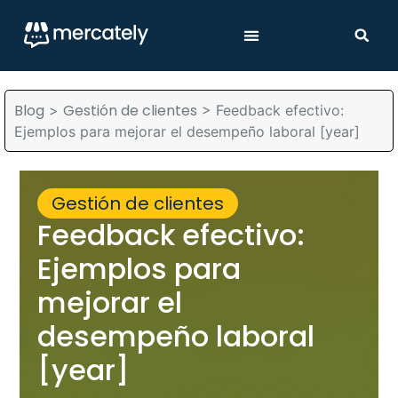
Blog
Gestión de clientes
>
>
Feedback efectivo:
Ejemplos para mejorar el desempeño laboral [year]
Gestión de clientes
Feedback efectivo:
Ejemplos para
mejorar el
desempeño laboral
[year]