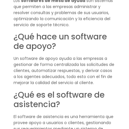
Los
softwares de mesa de ayuda
son sistemas
que permiten a las empresas administrar y
resolver consultas y problemas de sus usuarios,
optimizando la comunicación y la eficiencia del
servicio de soporte técnico.
¿Qué hace un software
de apoyo?
Un software de apoyo ayuda a las empresas a
gestionar de forma centralizada las solicitudes de
clientes, automatizar respuestas, y derivar casos
a los agentes adecuados, todo esto con el fin de
mejorar la calidad del servicio al cliente.
¿Qué es el software de
asistencia?
El software de asistencia es una herramienta que
provee apoyo a usuarios o clientes, gestionando
sus requerimientos mediante un sistema de