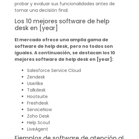
probar y evaluar sus funcionalidades antes de
tomar una decisión final.
Los 10 mejores software de help
desk en [year]
El mercado ofrece una amplia gama de
software de help desk, pero no todos son
iguales. A continuación, se destacan los 10
mejores software de help desk en [year]:
Salesforce Service Cloud
Zendesk
Userlike
Talkdesk
Hootsuite
Freshdesk
ServiceNow
Zoho Desk
Help Scout
LiveAgent
Ejemplos de software de atención al