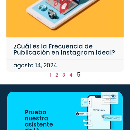
¿Cuál es la Frecuencia de
Publicación en Instagram Ideal?
agosto 14, 2024
5
1
2
3
4
Prueba
nuestra
asistente