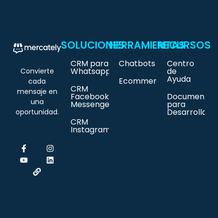
SOLUCIONES
HERRAMIENTAS
RECURSOS
CRM para
Chatbots
Centro
Whatsapp
de
Convierte
Ayuda
Ecommerce
cada
CRM
mensaje en
Facebook
Documentac
una
Messenger
para
Desarrollado
oportunidad.
CRM
Instagram