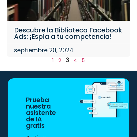
Descubre la Biblioteca Facebook
Ads: ¡Espía a tu competencia!
septiembre 20, 2024
3
1
2
4
5
Prueba
nuestra
asistente
de IA
gratis