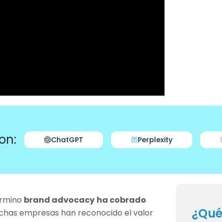
on:
ChatGPT
Perplexity
érmino
brand advocacy
ha cobrado
¿Qué
has empresas han reconocido el valor