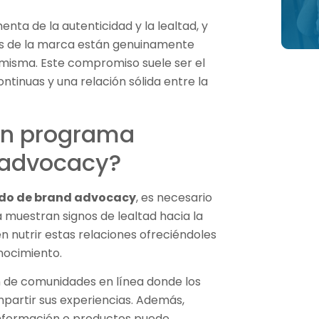
nta de la autenticidad y la lealtad, y
es de la marca están genuinamente
misma. Este compromiso suele ser el
ntinuas y una relación sólida entre la
un programa
 advocacy?
ido de brand advocacy
, es necesario
ya muestran signos de lealtad hacia la
n nutrir estas relaciones ofreciéndoles
onocimiento.
n de comunidades en línea donde los
partir sus experiencias. Además,
información o productos puede