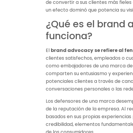
de convertir a sus clientes más fiele
un efecto dominó que potencia su visi
¿Qué es el brand
funciona?
El
brand advocacy
se refiere al f
clientes satisfechos, empleados o cua
como embajadores de una marca de f
comparten su entusiasmo y experienci
potenciales clientes a través de can
conversaciones personales o las rede
Los defensores de una marca desempe
de la reputación de la empresa. Al r
basados en sus propias experiencias 
credibilidad, elementos fundamental
de los consumidores.