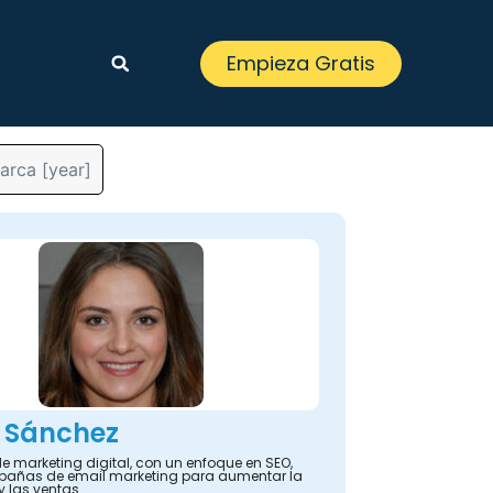
Empieza Gratis
arca [year]
 Sánchez
e marketing digital, con un enfoque en SEO,
añas de email marketing para aumentar la
y las ventas.