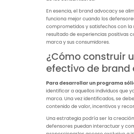
En esencia, el brand advocacy se alime
funciona mejor cuando los defensor
comprometidos y satisfechos con la 
resultado de experiencias positivas co
marca y sus consumidores.
¿Cómo construir 
efectivo de brand
Para desarrollar un programa sól
identificar a aquellos individuos que 
marca. Una vez identificados, se debe
contenido de valor, incentivos y rec
Una estrategia podría ser la creació
defensores puedan interactuar y com
proporcionarles acceso exclusivo a 