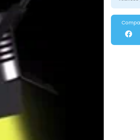
Compar