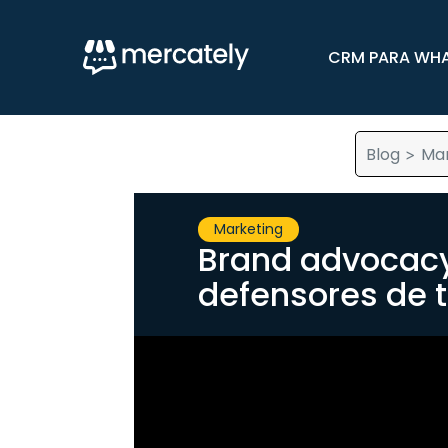
CRM PARA WH
Blog
Mar
>
Marketing
Brand advocac
defensores de 