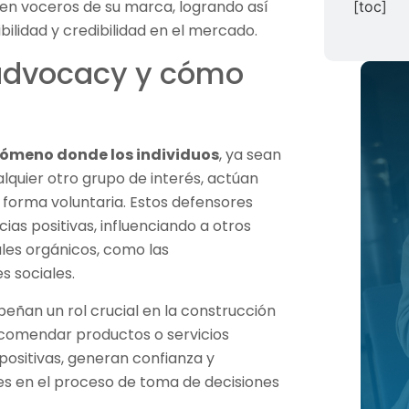
s en voceros de su marca, logrando así
[toc]
bilidad y credibilidad en el mercado.
 advocacy y cómo
enómeno donde los individuos
, ya sean
lquier otro grupo de interés, actúan
orma voluntaria. Estos defensores
as positivas, influenciando a otros
ales orgánicos, como las
s sociales.
ñan un rol crucial en la construcción
ecomendar productos o servicios
positivas, generan confianza y
es en el proceso de toma de decisiones