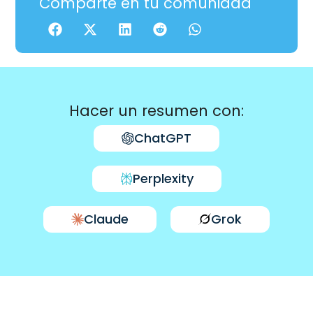
Comparte en tu comunidad
Hacer un resumen con:
ChatGPT
Perplexity
Claude
Grok