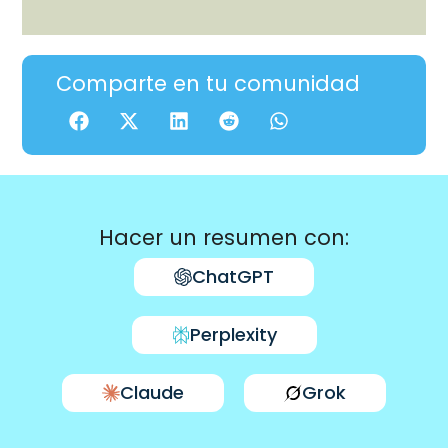
Comparte en tu comunidad
Hacer un resumen con:
ChatGPT
Perplexity
Claude
Grok