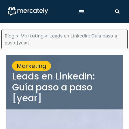
Blog
Marketing
>
>
Leads en LinkedIn: Guía paso a
paso [year]
Marketing
Leads en LinkedIn:
Guía paso a paso
[year]