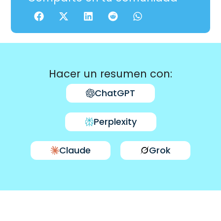
Hacer un resumen con:
ChatGPT
Perplexity
Claude
Grok