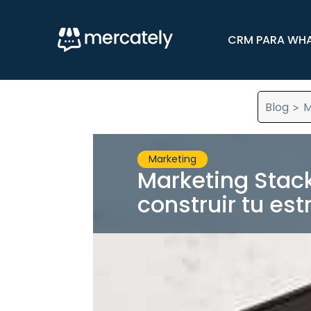
CRM PARA WH
Blog
M
>
Marketing
Marketing Stac
construir tu es