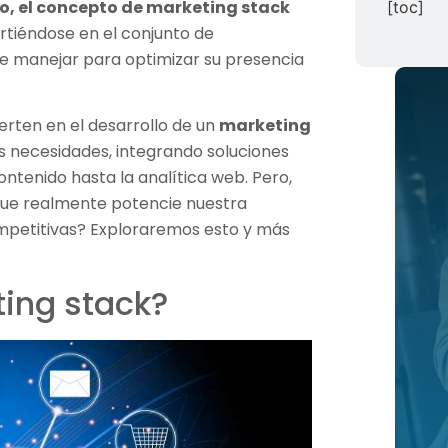
to, el concepto de marketing stack
[toc]
irtiéndose en el conjunto de
 manejar para optimizar su presencia
erten en el desarrollo de un
marketing
us necesidades, integrando soluciones
ntenido hasta la analítica web. Pero,
ue realmente potencie nuestra
ompetitivas? Exploraremos esto y más
ing stack?