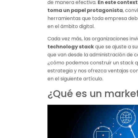
de manera efectiva.
En este contex
toma un papel protagonista
, conv
herramientas que toda empresa debe
en el ámbito digital.
Cada vez más, las organizaciones invi
technology stack
que se ajuste a s
que van desde la administración de co
¿cómo podemos construir un stack q
estrategia y nos ofrezca ventajas c
en el siguiente artículo.
¿Qué es un market