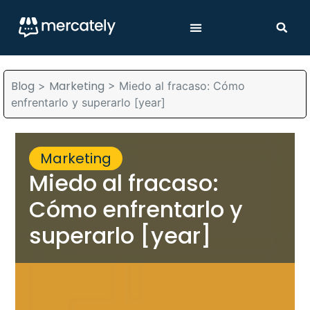
Blog
Marketing
>
>
Miedo al fracaso: Cómo
enfrentarlo y superarlo [year]
Marketing
Miedo al fracaso:
Cómo enfrentarlo y
superarlo [year]