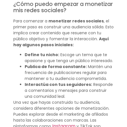
¿Cómo puedo empezar a monetizar
mis redes sociales?
Para comenzar a
monetizar redes sociales
, el
primer paso es construir una audiencia sólida. Esto
implica crear contenido que resuene con tu
público objetivo y fomentar la interacción.
Aquí
hay algunos pasos iniciales:
Define tu nicho:
Escoge un tema que te
apasione y que tenga un público interesado.
Publica de forma constante:
Mantén una
frecuencia de publicaciones regular para
mantener a tu audiencia comprometida.
Interactúa con tus seguidores:
Responde
a comentarios y mensajes para construir
una comunidad leal.
Una vez que hayas construido tu audiencia,
considera diferentes opciones de monetización.
Puedes explorar desde el marketing de afiliados
hasta las colaboraciones con marcas. Las
Instagram
plataformas como
y TikTok son