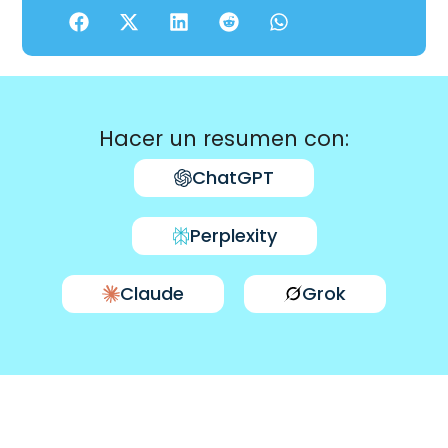
Hacer un resumen con:
ChatGPT
Perplexity
Claude
Grok