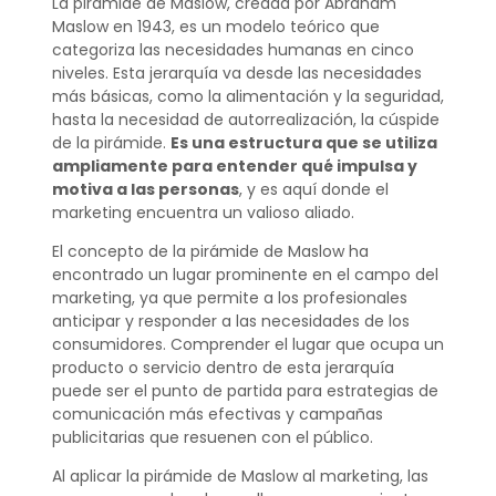
La pirámide de Maslow, creada por Abraham
Maslow en 1943, es un modelo teórico que
categoriza las necesidades humanas en cinco
niveles. Esta jerarquía va desde las necesidades
más básicas, como la alimentación y la seguridad,
hasta la necesidad de autorrealización, la cúspide
de la pirámide.
Es una estructura que se utiliza
ampliamente para entender qué impulsa y
motiva a las personas
, y es aquí donde el
marketing encuentra un valioso aliado.
El concepto de la pirámide de Maslow ha
encontrado un lugar prominente en el campo del
marketing, ya que permite a los profesionales
anticipar y responder a las necesidades de los
consumidores. Comprender el lugar que ocupa un
producto o servicio dentro de esta jerarquía
puede ser el punto de partida para estrategias de
comunicación más efectivas y campañas
publicitarias que resuenen con el público.
Al aplicar la pirámide de Maslow al marketing, las