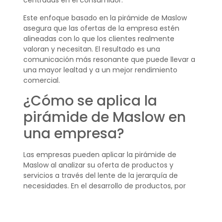
centradas en el consumidor.
Este enfoque basado en la pirámide de Maslow
asegura que las ofertas de la empresa estén
alineadas con lo que los clientes realmente
valoran y necesitan. El resultado es una
comunicación más resonante que puede llevar a
una mayor lealtad y a un mejor rendimiento
comercial.
¿Cómo se aplica la
pirámide de Maslow en
una empresa?
Las empresas pueden aplicar la pirámide de
Maslow al analizar su oferta de productos y
servicios a través del lente de la jerarquía de
necesidades. En el desarrollo de productos, por
ejemplo, pueden enfocarse en características
que atiendan necesidades específicas de Maslow.
En marketing, pueden segmentar su