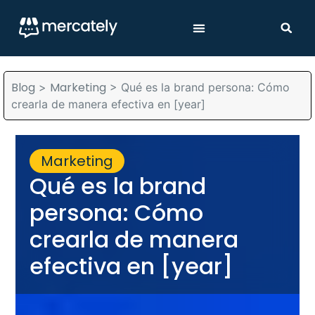
Blog
Marketing
>
>
Qué es la brand persona: Cómo
crearla de manera efectiva en [year]
Marketing
Qué es la brand
persona: Cómo
crearla de manera
efectiva en [year]