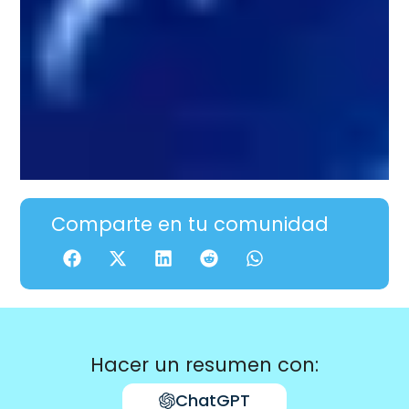
Comparte en tu comunidad
Hacer un resumen con:
ChatGPT