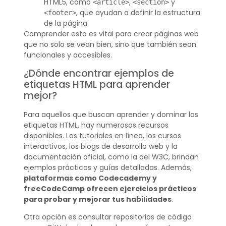
HTML5, como
,
y
<article>
<section>
, que ayudan a definir la estructura
<footer>
de la página.
Comprender esto es vital para crear páginas web
que no solo se vean bien, sino que también sean
funcionales y accesibles.
¿Dónde encontrar ejemplos de
etiquetas HTML para aprender
mejor?
Para aquellos que buscan aprender y dominar las
etiquetas HTML, hay numerosos recursos
disponibles. Los tutoriales en línea, los cursos
interactivos, los blogs de desarrollo web y la
documentación oficial, como la del W3C, brindan
ejemplos prácticos y guías detalladas. Además,
plataformas como Codecademy y
freeCodeCamp ofrecen ejercicios prácticos
para probar y mejorar tus habilidades
.
Otra opción es consultar repositorios de código