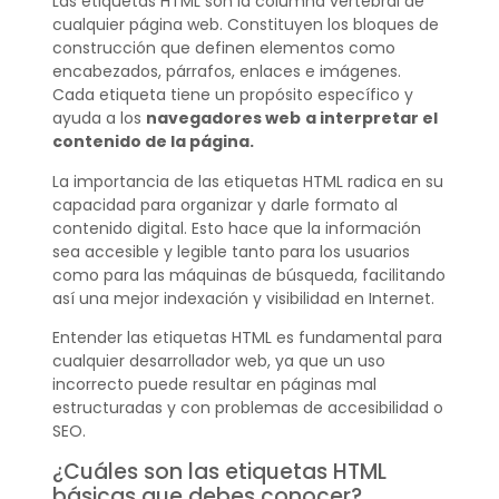
Las etiquetas HTML son la columna vertebral de
cualquier página web. Constituyen los bloques de
construcción que definen elementos como
encabezados, párrafos, enlaces e imágenes.
Cada etiqueta tiene un propósito específico y
ayuda a los
navegadores web
a interpretar el
contenido de la página.
La importancia de las etiquetas HTML radica en su
capacidad para organizar y darle formato al
contenido digital. Esto hace que la información
sea accesible y legible tanto para los usuarios
como para las máquinas de búsqueda, facilitando
así una mejor indexación y visibilidad en Internet.
Entender las etiquetas HTML es fundamental para
cualquier desarrollador web, ya que un uso
incorrecto puede resultar en páginas mal
estructuradas y con problemas de accesibilidad o
SEO.
¿Cuáles son las etiquetas HTML
básicas que debes conocer?