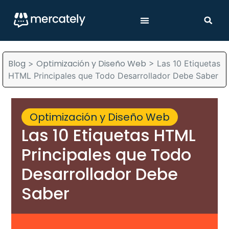
Blog
Optimización y Diseño Web
>
>
Las 10 Etiquetas
HTML Principales que Todo Desarrollador Debe Saber
Optimización y Diseño Web
Las 10 Etiquetas HTML
Principales que Todo
Desarrollador Debe
Saber