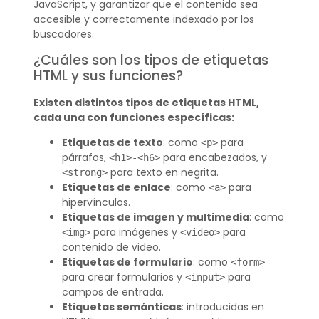
JavaScript, y garantizar que el contenido sea
accesible y correctamente indexado por los
buscadores.
¿Cuáles son los tipos de etiquetas
HTML y sus funciones?
Existen distintos tipos de etiquetas HTML,
cada una con funciones específicas:
Etiquetas de texto
: como
para
<p>
párrafos,
para encabezados, y
<h1>-<h6>
para texto en negrita.
<strong>
Etiquetas de enlace
: como
para
<a>
hipervínculos.
Etiquetas de imagen y multimedia
: como
para imágenes y
para
<img>
<video>
contenido de video.
Etiquetas de formulario
: como
<form>
para crear formularios y
para
<input>
campos de entrada.
Etiquetas semánticas
: introducidas en