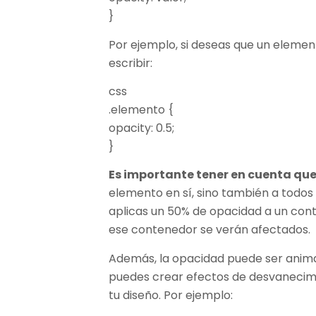
}
Por ejemplo, si deseas que un eleme
escribir:
css
.elemento {
opacity: 0.5;
}
Es importante tener en cuenta qu
elemento en sí, sino también a todos l
aplicas un 50% de opacidad a un con
ese contenedor se verán afectados.
Además, la opacidad puede ser animad
puedes crear efectos de desvanecimi
tu diseño. Por ejemplo: