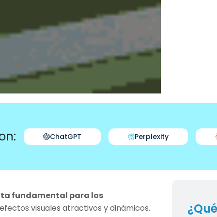
on:
ChatGPT
Perplexity
nta fundamental para los
¿Qué
fectos visuales atractivos y dinámicos.