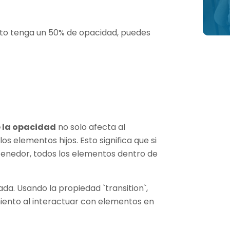
nto tenga un 50% de opacidad, puedes
e la opacidad
no solo afecta al
os elementos hijos. Esto significa que si
tenedor, todos los elementos dentro de
a. Usando la propiedad `transition`,
ento al interactuar con elementos en