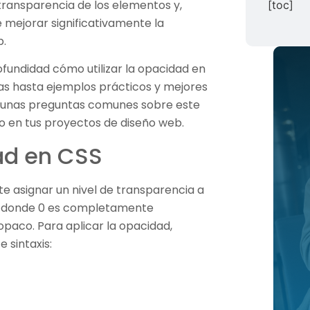
transparencia de los elementos y,
[toc]
mejorar significativamente la
b.
ofundidad cómo utilizar la opacidad en
as hasta ejemplos prácticos y mejores
gunas preguntas comunes sobre este
 en tus proyectos de diseño web.
ad en CSS
e asignar un nivel de transparencia a
 1, donde 0 es completamente
paco. Para aplicar la opacidad,
e sintaxis: