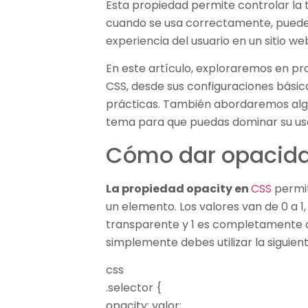
Esta propiedad permite controlar la 
cuando se usa correctamente, puede 
experiencia del usuario en un sitio we
En este artículo, exploraremos en pr
CSS, desde sus configuraciones básic
prácticas. También abordaremos al
tema para que puedas dominar su uso
Cómo dar opacid
La propiedad opacity en
CSS
permit
un elemento. Los valores van de 0 a
transparente y 1 es completamente o
simplemente debes utilizar la siguient
css
.selector {
opacity: valor;