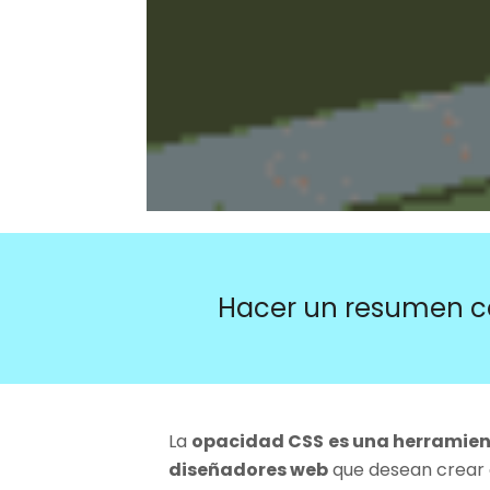
Hacer un resumen c
La
opacidad CSS
es una herramie
diseñadores web
que desean crear e