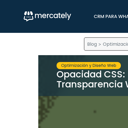
CRM PARA WH
Blog
Optimizaci
>
Optimización y Diseño Web
Opacidad CSS: 
Transparencia