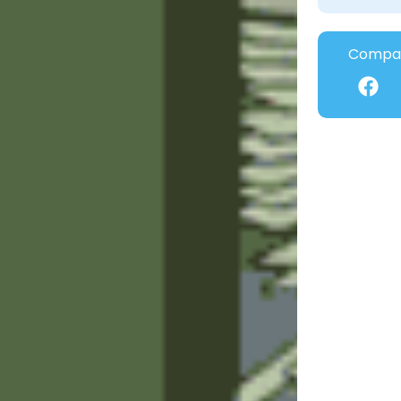
Compar