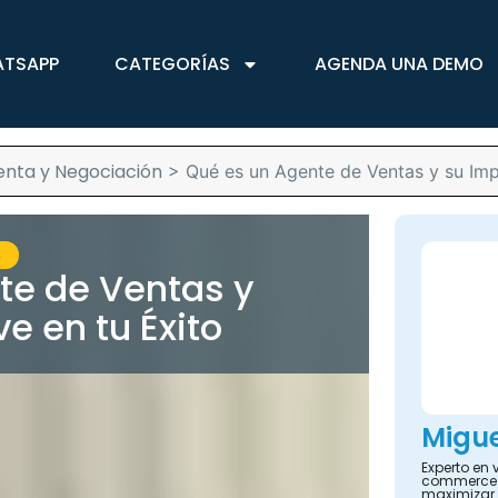
ATSAPP
CATEGORÍAS
AGENDA UNA DEMO
enta y Negociación
>
Qué es un Agente de Ventas y su Imp
n
te de Ventas y
e en tu Éxito
Migue
Experto en 
commerce y
maximizar 