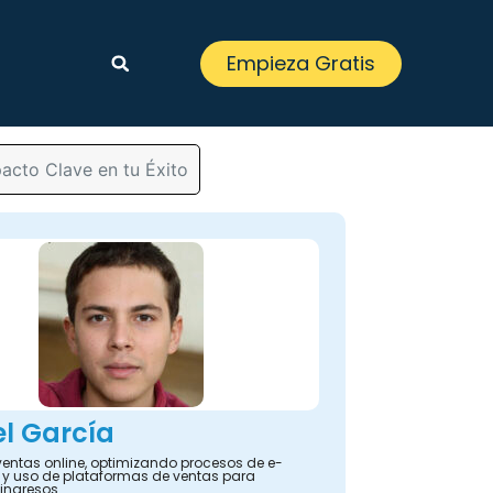
Empieza Gratis
acto Clave en tu Éxito
l García
ventas online, optimizando procesos de e-
 uso de plataformas de ventas para
ingresos.