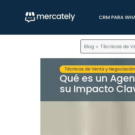
CRM PARA WH
Blog
Técnicas de V
>
Técnicas de Venta y Negociació
Qué es un Agen
su Impacto Clav