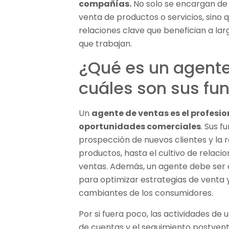
compañías.
No solo se encargan de 
venta de productos o servicios, sin
relaciones clave que benefician a lar
que trabajan.
¿Qué es un agente
cuáles son sus fu
Un
agente de ventas es el profesi
oportunidades comerciales
. Sus 
prospección de nuevos clientes y la 
productos, hasta el cultivo de relacio
ventas. Además, un agente debe ser 
para optimizar estrategias de venta 
cambiantes de los consumidores.
Por si fuera poco, las actividades de
de cuentas y el seguimiento postventa