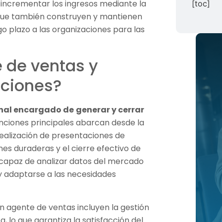
incrementar los ingresos mediante la
[toc]
o que también construyen y mantienen
go plazo a las organizaciones para las
 de ventas y
nciones?
onal encargado de
generar y cerrar
funciones principales abarcan desde la
realización de presentaciones de
nes duraderas y el cierre efectivo de
capaz de analizar datos del mercado
y adaptarse a las necesidades
 un agente de ventas incluyen la gestión
, lo que garantiza la satisfacción del