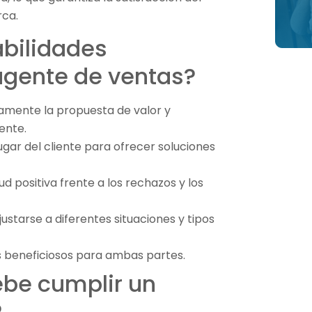
rca.
abilidades
agente de ventas?
aramente la propuesta de valor y
ente.
ugar del cliente para ofrecer soluciones
ud positiva frente a los rechazos y los
justarse a diferentes situaciones y tipos
os beneficiosos para ambas partes.
ebe cumplir un
?