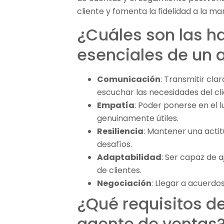
cliente y fomenta la fidelidad a la ma
¿Cuáles son las h
esenciales de un 
Comunicación
: Transmitir cl
escuchar las necesidades del cli
Empatía
: Poder ponerse en el l
genuinamente útiles.
Resiliencia
: Mantener una actit
desafíos.
Adaptabilidad
: Ser capaz de a
de clientes.
Negociación
: Llegar a acuerd
¿Qué requisitos d
agente de ventas