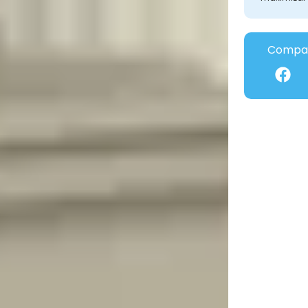
Compar