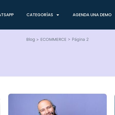
ATSAPP
CATEGORÍAS
AGENDA UNA DEMO
Blog
ECOMMERCE
>
>
Página 2