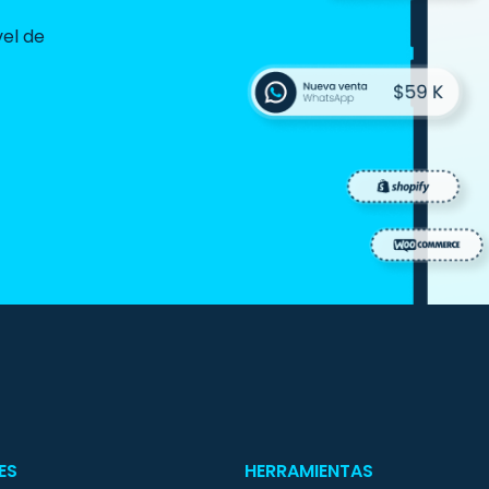
vel de
ES
HERRAMIENTAS