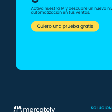
Activa nuestra IA y descubre un nuevo ni
automatización en tus ventas.
Quiero una prueba gratis
SOLUCION