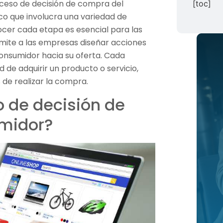
roceso de decisión de compra del
[toc]
co que involucra una variedad de
nocer cada etapa es esencial para las
rmite a las empresas diseñar acciones
consumidor hacia su oferta. Cada
d de adquirir un producto o servicio,
 de realizar la compra.
o de decisión de
midor?