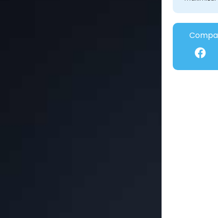
Compar