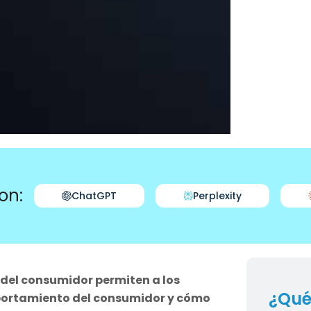
on:
ChatGPT
Perplexity
 del consumidor permiten a los
¿Qué
portamiento del consumidor y cómo