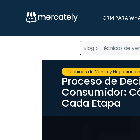
CRM PARA WH
Blog
Técnicas de Ven
>
Técnicas de Venta y Negociació
Proceso de Dec
Consumidor: C
Cada Etapa