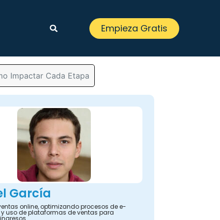
Empieza Gratis
mo Impactar Cada Etapa
l García
ventas online, optimizando procesos de e-
 uso de plataformas de ventas para
ingresos.