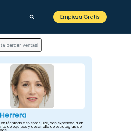
Empieza Gratis
ita perder ventas!
 Herrera
 en técnicas de ventas B2B, con experiencia en
nto de equipos y desarrollo de estrategias de
ivas.