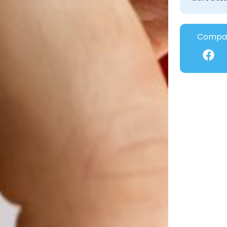
Compar