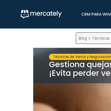
CRM PARA WH
Blog
Técnicas 
>
Técnicas de Venta y Negociació
Gestiona quejas
¡Evita perder v