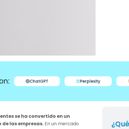
on:
ChatGPT
Perplexity
ientes se ha convertido en un
¿Qué
o de las empresas.
En un mercado