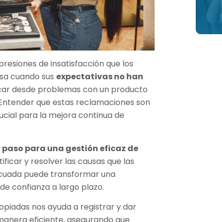
resiones de insatisfacción que los
sa cuando sus
expectativas no han
rcar desde problemas con un producto
a. Entender que estas reclamaciones son
ucial para la mejora continua de
 paso para una gestión eficaz de
tificar y resolver las causas que las
ecuada puede transformar una
de confianza a largo plazo.
ropiadas nos ayuda a registrar y dar
manera eficiente, asegurando que